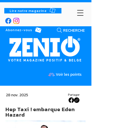
Lire notre magazine
RECHERCHE
Abonnez-vous
VOTRE MAGAZINE POSITIF & BELGE
Voir les points
28 nov. 2025
Partager
Hep Taxi ! embarque Eden
Hazard