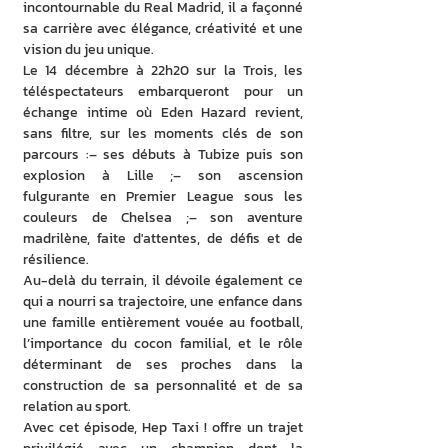
incontournable du Real Madrid, il a façonné 
sa carrière avec élégance, créativité et une 
vision du jeu unique.
Le 14 décembre à 22h20 sur la Trois, les 
téléspectateurs embarqueront pour un 
échange intime où Eden Hazard revient, 
sans filtre, sur les moments clés de son 
parcours :– ses débuts à Tubize puis son 
explosion à Lille ;– son ascension 
fulgurante en Premier League sous les 
couleurs de Chelsea ;– son aventure 
madrilène, faite d'attentes, de défis et de 
résilience.
Au-delà du terrain, il dévoile également ce 
qui a nourri sa trajectoire, une enfance dans 
une famille entièrement vouée au football, 
l’importance du cocon familial, et le rôle 
déterminant de ses proches dans la 
construction de sa personnalité et de sa 
relation au sport.
Avec cet épisode, Hep Taxi ! offre un trajet 