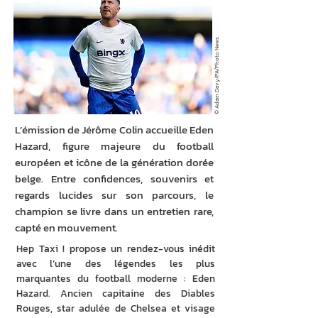
© Adam Davy/PA/Photo News
L’émission de Jérôme Colin accueille Eden
Hazard, figure majeure du football
européen et icône de la génération dorée
belge. Entre confidences, souvenirs et
regards lucides sur son parcours, le
champion se livre dans un entretien rare,
capté en mouvement.
Hep Taxi ! propose un rendez-vous inédit 
avec l’une des légendes les plus 
marquantes du football moderne : Eden 
Hazard. Ancien capitaine des Diables 
Rouges, star adulée de Chelsea et visage 