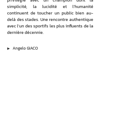
privilégié avec un champion dont la 
simplicité, la lucidité et l’humanité 
continuent de toucher un public bien au-
delà des stades. Une rencontre authentique 
avec l’un des sportifs les plus influents de la 
dernière décennie.
▶︎
Angelo GIACO