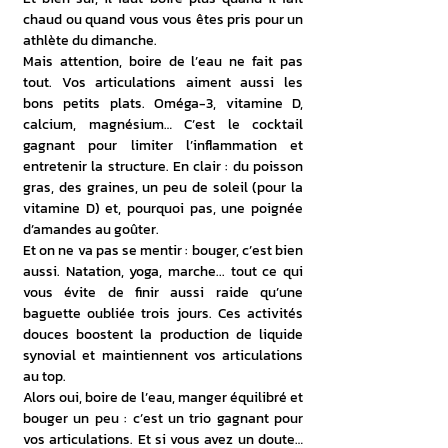
chaud ou quand vous vous êtes pris pour un 
athlète du dimanche.
Mais attention, boire de l’eau ne fait pas 
tout. Vos articulations aiment aussi les 
bons petits plats. Oméga-3, vitamine D, 
calcium, magnésium… C’est le cocktail 
gagnant pour limiter l’inflammation et 
entretenir la structure. En clair : du poisson 
gras, des graines, un peu de soleil (pour la 
vitamine D) et, pourquoi pas, une poignée 
d’amandes au goûter.
Et on ne va pas se mentir : bouger, c’est bien 
aussi. Natation, yoga, marche... tout ce qui 
vous évite de finir aussi raide qu’une 
baguette oubliée trois jours. Ces activités 
douces boostent la production de liquide 
synovial et maintiennent vos articulations 
au top.
Alors oui, boire de l’eau, manger équilibré et 
bouger un peu : c’est un trio gagnant pour 
vos articulations. Et si vous avez un doute… 