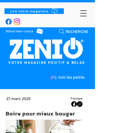
Lire notre magazine
RECHERCHE
Abonnez-vous
VOTRE MAGAZINE POSITIF & BELGE
Voir les points
27 mars 2025
Partager
Boire pour mieux bouger