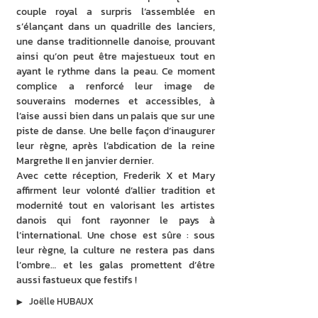
couple royal a surpris l’assemblée en 
s’élançant dans un quadrille des lanciers, 
une danse traditionnelle danoise, prouvant 
ainsi qu’on peut être majestueux tout en 
ayant le rythme dans la peau. Ce moment 
complice a renforcé leur image de 
souverains modernes et accessibles, à 
l’aise aussi bien dans un palais que sur une 
piste de danse. Une belle façon d’inaugurer 
leur règne, après l’abdication de la reine 
Margrethe II en janvier dernier.
Avec cette réception, Frederik X et Mary 
affirment leur volonté d’allier tradition et 
modernité tout en valorisant les artistes 
danois qui font rayonner le pays à 
l’international. Une chose est sûre : sous 
leur règne, la culture ne restera pas dans 
l’ombre… et les galas promettent d’être 
aussi fastueux que festifs !
▶︎
Joëlle HUBAUX