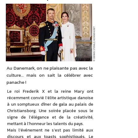
© DENNIS STENILD, KONGEHUSET
Au Danemark, on ne plaisante pas avec la
culture… mais on sait la célébrer avec
panache !
Le roi Frederik X et la reine Mary ont 
récemment convié l’élite artistique danoise 
à un somptueux dîner de gala au palais de 
Christiansborg. Une soirée placée sous le 
signe de l’élégance et de la créativité, 
mettant à l’honneur les talents du pays.
Mais l’événement ne s’est pas limité aux 
discours et aux toasts sophistiqués. Le 