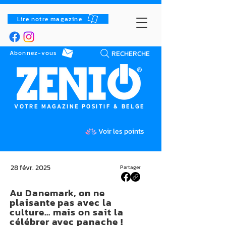
Lire notre magazine
RECHERCHE
Abonnez-vous
VOTRE MAGAZINE POSITIF & BELGE
Voir les points
28 févr. 2025
Partager
Au Danemark, on ne
plaisante pas avec la
culture… mais on sait la
célébrer avec panache !